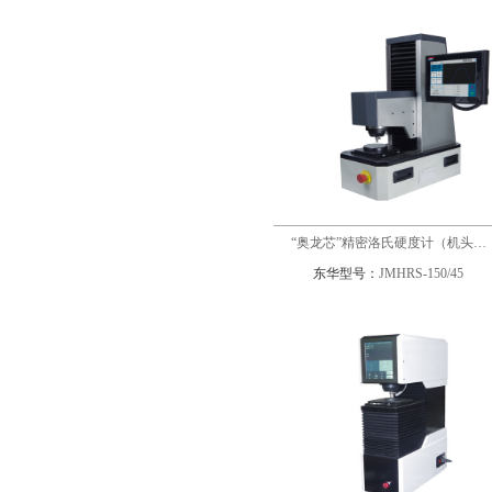
“奥龙芯”精密洛氏硬度计（机头…
东华型号：
JMHRS-150/45