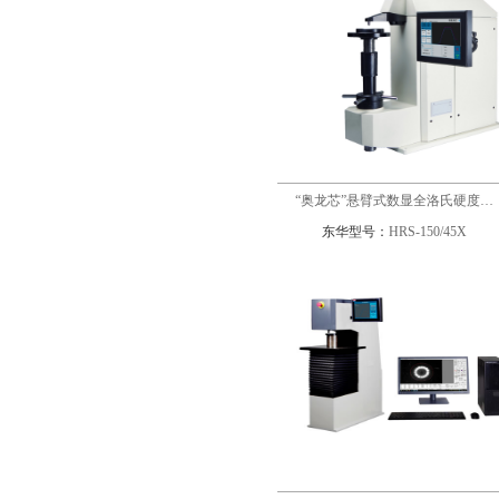
“奥龙芯”悬臂式数显全洛氏硬度…
东华型号：
HRS-150/45X