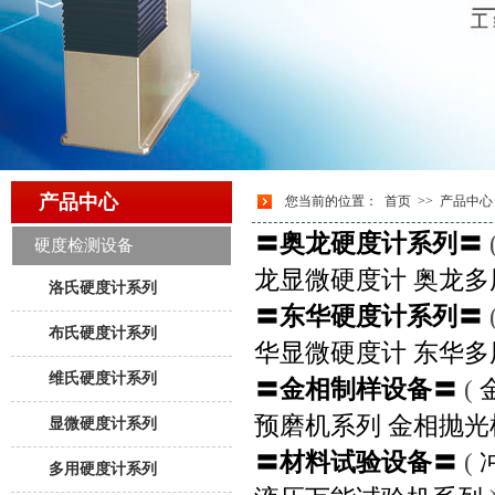
产品中心
您当前的位置：
首页
>>
产品中心
〓奥龙硬度计系列〓
硬度检测设备
龙显微硬度计
奥龙多
洛氏硬度计系列
〓东华硬度计系列〓
布氏硬度计系列
华显微硬度计
东华多
维氏硬度计系列
〓金相制样设备〓
(
预磨机系列
金相抛光
显微硬度计系列
〓材料试验设备〓
(
多用硬度计系列