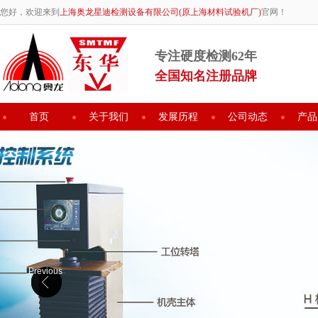
您好，欢迎来到
上海奥龙星迪检测设备有限公司(原上海材料试验机厂)
官网！
专注硬度检测62年
全国知名注册品牌
首页
关于我们
发展历程
公司动态
产品
Previous