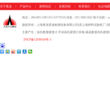
关于奥龙
|
产品中心
|
新闻动态
|
发展历程
|
联系我们
|
站点地图
电话：400-805-3385 021-63770518 传真：021-58811662 电子信箱：sale
版权所有：上海奥龙星迪检测设备有限公司(原上海材料试验机厂) 联
主要产生：洛氏数显硬度计,手动洛氏硬度计价格,液晶数显布氏硬度
沪ICP备12038164号-3