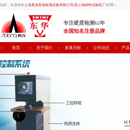
您好，欢迎来到
上海奥龙星迪检测设备有限公司(原上海材料试验机厂)
官网！
专注硬度检测62年
全国知名注册品牌
首页
关于我们
发展历程
公司动态
产品
Previous