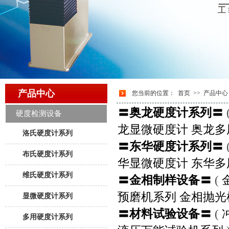
产品中心
您当前的位置：
首页
>>
产品中心
〓奥龙硬度计系列〓
硬度检测设备
龙显微硬度计
奥龙多
洛氏硬度计系列
〓东华硬度计系列〓
布氏硬度计系列
华显微硬度计
东华多
维氏硬度计系列
〓金相制样设备〓
(
预磨机系列
金相抛光
显微硬度计系列
〓材料试验设备〓
(
多用硬度计系列