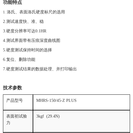
功能特点
洛氏、表面洛氏硬度标尺的选用
1.
2.测试速度快、准、稳
3.硬度分辨率可达
0.1HR
4.测试界面带有压痕深度曲线图
5.硬度测试保持时间的选择
6.复位、删除功能
7.硬度测试结果的数据处理、并打印输出
技术参数
产品型号
MHRS-150/45-Z PLUS
表面初试验
3kgf (29.4N)
力