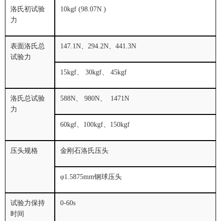
洛氏初试验
10kgf (98.07N )
力
表面洛氏总
147.1N、294.2N、441.3N
试验力
15kgf、 30kgf、 45kgf
洛氏总试验
588N、 980N、 1471N
力
60kgf、100kgf、150kgf
压头规格
金刚石洛氏压头
φ1.5875mm钢球压头
试验力保持
0-60s
时间