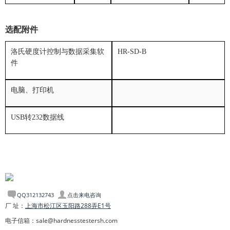
选配附件
洛氏硬度计控制与数据采集软
HR-SD-B
件
电脑、打印机
USB转232数据线
QQ312132743
点击来电咨询
厂 址：
上海市松江区玉阳路288弄E1号
电子信箱：sale@hardnesstestersh.com