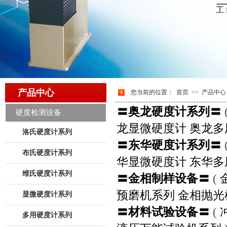
产品中心
您当前的位置：
首页
>>
产品中心
〓奥龙硬度计系列〓
硬度检测设备
龙显微硬度计
奥龙多
洛氏硬度计系列
〓东华硬度计系列〓
布氏硬度计系列
华显微硬度计
东华多
维氏硬度计系列
〓金相制样设备〓
(
预磨机系列
金相抛光
显微硬度计系列
〓材料试验设备〓
(
多用硬度计系列