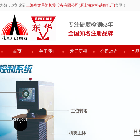
您好，欢迎来到
上海奥龙星迪检测设备有限公司(原上海材料试验机厂)
官网！
专注硬度检测62年
全国知名注册品牌
首页
关于我们
发展历程
公司动态
产品
Previous