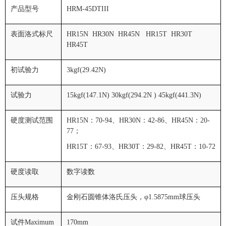
产品型号
HRM-45DTIII
表面洛式标尺
HR15N HR30N HR45N HR15T HR30T
HR45T
初试验力
3kgf(29.42N)
试验力
15kgf(147.1N) 30kgf(294.2N ) 45kgf(441.3N)
硬度测试范围
HR15N
：
70-94
、
HR30N
：
42-86
、
HR45N
：
20-
77
；
HR15T
：
67-93
、
HR30T
：
29-82
、
HR45T
：
10-72
硬度读取
数字读数
压头规格
金刚石圆锥体洛氏压头，φ
1.5875mm
球压头
试件Maximum
170mm