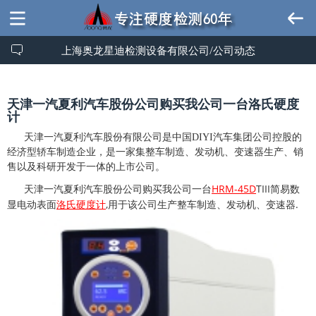
上海奥龙星迪检测设备有限公司/公司动态
天津一汽夏利汽车股份公司购买我公司一台洛氏硬度
计
天津一汽夏利汽车股份有限公司是中国DIYI汽车集团公司控股的
经济型轿车制造企业，是一家集整车制造、发动机、变速器生产、销
售以及科研开发于一体的上市公司。
HRM-45D
TIII
天津一汽夏利汽车股份公司购买我公司一台
简易数
,
.
显电动表面
洛氏硬度计
用于该公司生产整车制造、发动机、变速器