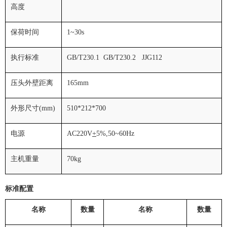
高度
保荷时间
1~30s
执行标准
GB/T230.1 GB/T230.2 JJG112
压头外壁距离
165mm
外形尺寸
(mm)
510*212*700
电源
AC220V
+
5%,50~60Hz
主机重量
70kg
标准配置
名称
数量
名称
数量