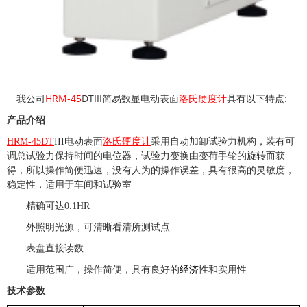
HRM-45
DTIII
:
我公司
简易数显电动表面
洛氏硬度计
具有以下特点
产品介绍
HRM-45DT
III
电动表面
洛氏硬度计
采用自动加卸试验力机构，装有可
调总试验力保持时间的电位器，试验力变换由变荷手轮的旋转而获
得，所以操作简便迅速，没有人为的操作误差，具有很高的灵敏度，
稳定性，适用于车间和试验室
精确可达
0.1HR
外照明光源，可清晰看清所测试点
表盘直接读数
适用范围广，操作简便，具有良好的
经济
性和实用性
技术参数