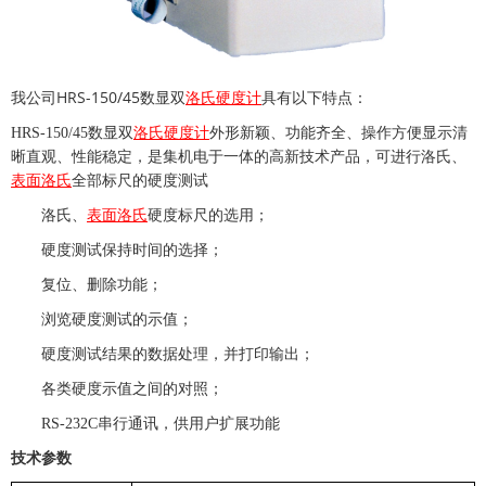
HRS-150/45
我公司
数显双
洛氏硬度计
具有以下特点：
HRS-150/45
数显双
洛氏硬度计
外形新颖、功能齐全、操作方便显示清
晰直观、性能稳定，是集机电于一体的高新技术产品，可进行洛氏、
表面洛氏
全部标尺的硬度测试
洛氏、
表面洛氏
硬度标尺的选用；
硬度测试保持时间的选择；
复位、删除功能；
浏览硬度测试的示值；
硬度测试结果的数据处理，并打印输出；
各类硬度示值之间的对照；
RS-232C
串行通讯，供用户扩展功能
技术参数