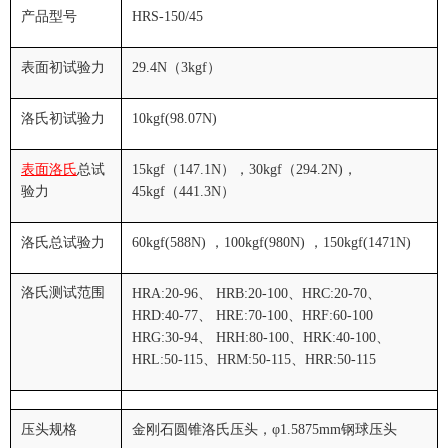
产品型号
HRS-150/45
表面初试验力
29.4N
（
3kgf
）
洛氏初试验力
10kgf(98.07N)
表面洛氏
总试
15kgf
（
147.1N
），
30kgf
（
294.2N)
，
验力
45kgf
（
441.3N
）
洛氏总试验力
60kgf(588N)
，
100kgf(980N)
，
150kgf(1471N)
洛氏测试范围
HRA:20-96
、
HRB:20-100
、
HRC:20-70
、
HRD:40-77
、
HRE:70-100
、
HRF:60-100
HRG:30-94
、
HRH:80-100
、
HRK:40-100
、
HRL:50-115
、
HRM:50-115
、
HRR:50-115
压头规格
金刚石圆锥洛氏压头，φ
1.5875mm
钢球压头