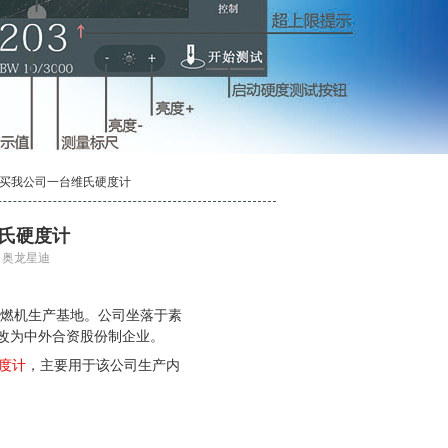
购买我公司一台维氏硬度计
氏硬度计
源：奥龙星迪
内燃机生产基地。公司坐落于素
改为中外合资股份制企业。
度计
，主要用于该公司生产内