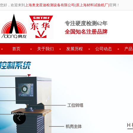
您好，欢迎来到
上海奥龙星迪检测设备有限公司(原上海材料试验机厂)
官网！
专注硬度检测62年
全国知名注册品牌
首页
关于我们
发展历程
公司动态
产品
Previous