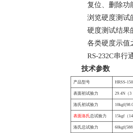
复位、删除功
浏览硬度测试
硬度测试结果
各类硬度示值
RS-232C
串行
技术参数
产品型号
HRSS-150
表面初试验力
29.4N
（
3
洛氏初试验力
10kgf(98
表面洛氏
总试验力
15kgf
（
14
洛氏总试验力
60kgf(58