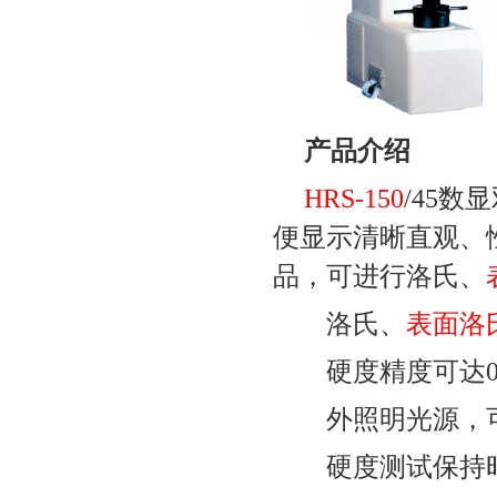
产品介绍
HRS-150
/45
数显
便显示清晰直观、
品，可进行洛氏、
洛氏、
表面洛
硬度精度可达
外照明光源，
硬度测试保持