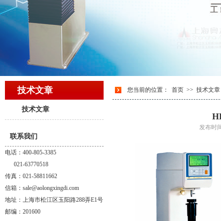
技术文章
您当前的位置：
首页
>>
技术文章
技术文章
H
发布时间
联系我们
电话：400-805-3385
021-63770518
传真：021-58811662
信箱：sale@aolongxingdi.com
地址：上海市松江区玉阳路288弄E1号
邮编：201600