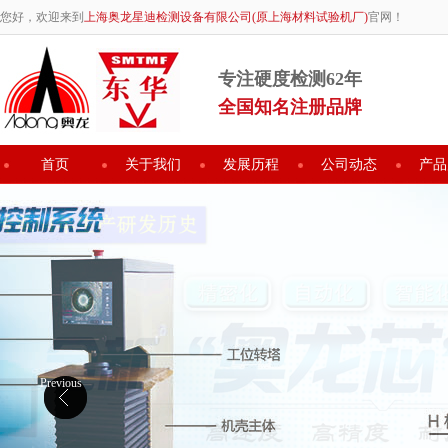
您好，欢迎来到
上海奥龙星迪检测设备有限公司(原上海材料试验机厂)
官网！
专注硬度检测62年
全国知名注册品牌
首页
关于我们
发展历程
公司动态
产品
Previous