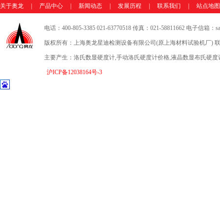
关于奥龙
|
产品中心
|
新闻动态
|
发展历程
|
联系我们
|
站点地图
电话：400-805-3385 021-63770518 传真：021-58811662 电子信箱：sale
版权所有：上海奥龙星迪检测设备有限公司(原上海材料试验机厂) 联
主要产生：洛氏数显硬度计,手动洛氏硬度计价格,液晶数显布氏硬度
沪ICP备12038164号-3