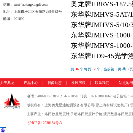
奥龙牌HBRVS-18
信箱：sale@aolongxingdi.com
地址：上海市松江区玉阳路288弄E1号
东华牌JMHVS-5AT
邮编：201600
资料参数下载
东华牌JMHVS-5/1
东华牌JMHVS-1
资料参数下载
东华牌JMHVS-1
东华牌HD9-45光
共
36
个 每页
12
个，当前第
1
页/共
3
页
关于奥龙
|
产品中心
|
新闻动态
|
发展历程
|
联系我们
|
站点地图
电话：400-805-3385 021-63770518 传真：021-58811662 电子信箱：sale
版权所有：上海奥龙星迪检测设备有限公司(原上海材料试验机厂) 联
主要产生：洛氏数显硬度计,手动洛氏硬度计价格,液晶数显布氏硬度
沪ICP备12038164号-3