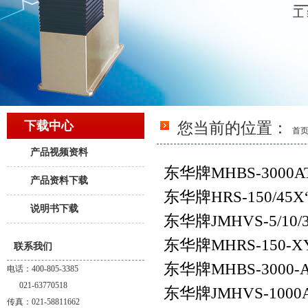
下载中心
您当前的位置：
首
产品视频资料
东华牌MHBS-300
产品资料下载
资料参数下载
东华牌HRS-150/
说明书下载
载
东华牌JMHVS-5/1
东华牌MHRS-15
联系我们
东华牌MHBS-300
电话：400-805-3385
021-63770518
东华牌JMHVS-1
传真：021-58811662