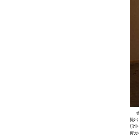
提出
职业
度发