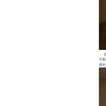
可靠
填补