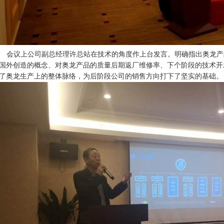
会议上公司副总经理许总站在技术的角度作上台发言。明确指出奥龙产
国外创造的概念、对奥龙产品的质量后期返厂维修率、下个阶段的技术开
了奥龙生产上的整体脉络，为后阶段公司的销售方向打下了坚实的基础。