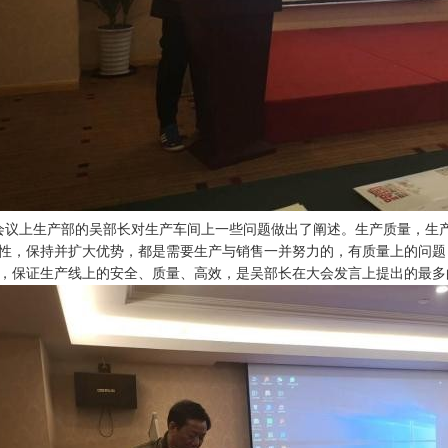
会议上生产部的吴部长对生产车间上一些问题做出了阐述。生产质量，生
性，保持并扩大优势，都是需要生产与销售一并努力的，有质量上的问题
，保证生产线上的安全、质量、高效，是吴部长在大会发言上提出的最多