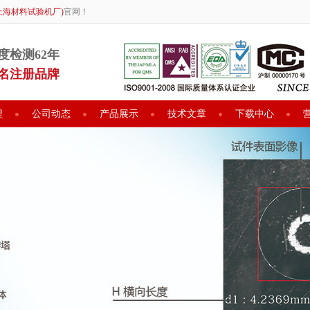
上海材料试验机厂)
官网！
度检测62年
名注册品牌
程
公司动态
产品展示
技术文章
下载中心