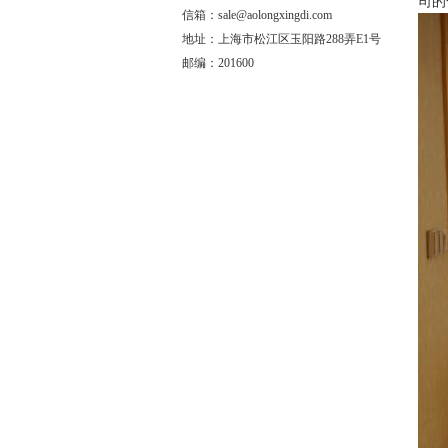
司的
信箱：sale@aolongxingdi.com
地址：上海市松江区玉阳路288弄E1号
邮编：201600