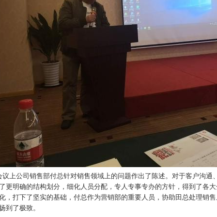
会议上公司销售部付总针对销售领域上的问题作出了陈述。对于客户沟通
了更明确的结构划分，细化人员分配，专人专事专办的方针，得到了各大
化，打下了坚实的基础，付总作为营销部的重要人员，协助田总处理销售
扬到了极致
。