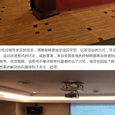
在经过领导发言阶段后，调整座椅摆放呈现回字型，以茶话会的方式，开启
。这以自述形式的讨论，成效显著，来自全国各地的经销商都将自身遇到
有率、供货期限、说明书不够详细等问题都作出了讨论，领导也回应了很
想要的解决的问题得到了关注，处理。