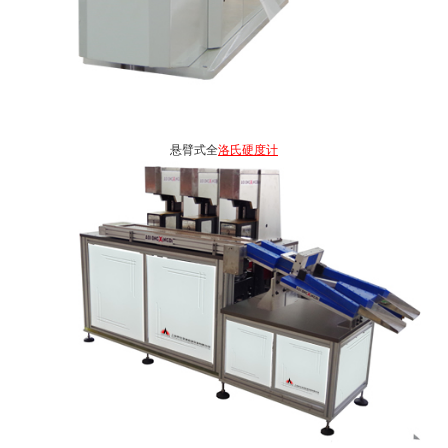
悬臂式全
洛氏硬度计