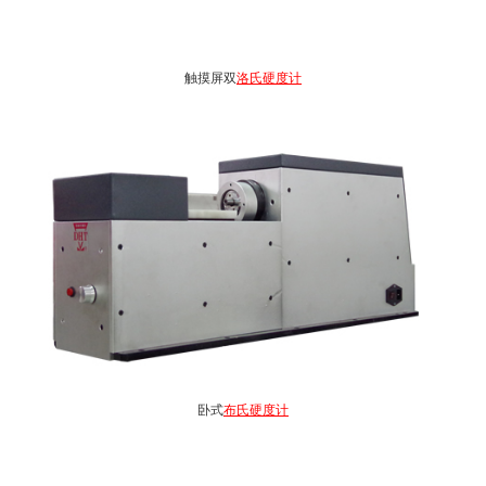
触摸屏双
洛氏硬度计
卧式
布氏硬度计