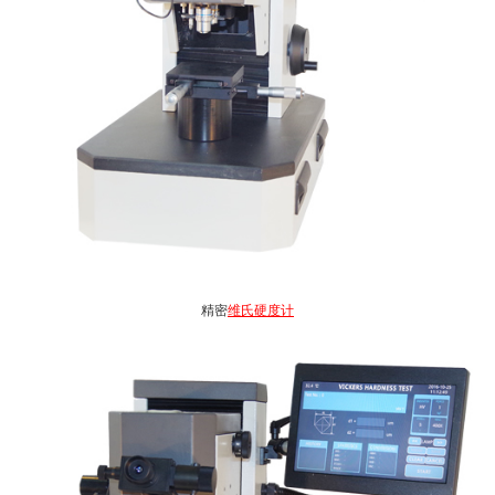
精密
维氏硬度计