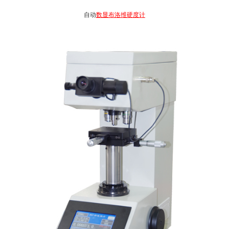
自动
数显布洛维硬度计