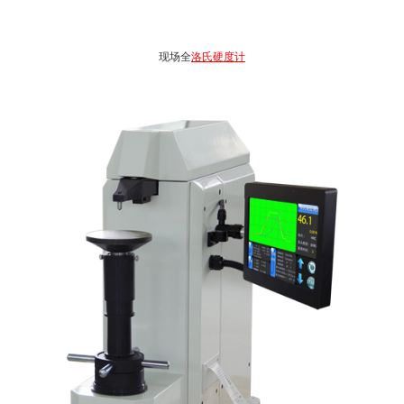
现场全
洛氏硬度计