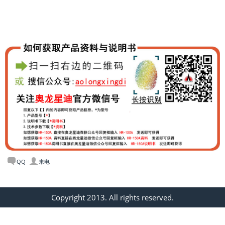
QQ
来电
Copyright 2013. All rights reserved.