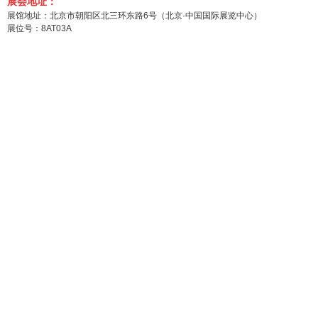
展会地址：
展馆地址：北京市朝阳区北三环东路6号（
北京·中国国际展览中心
）
展位号：8AT03A