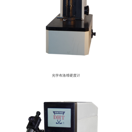
光学布洛维硬度计