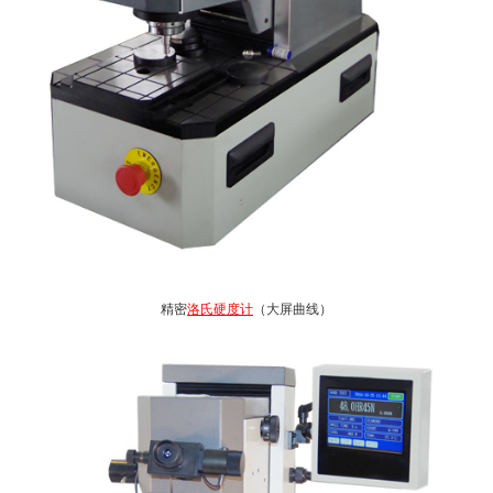
精密
洛氏硬度计
（大屏曲线）