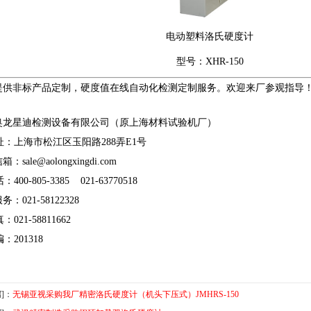
电动塑料洛氏硬度计
型号：
XHR-150
提供非标产品定制，硬度值在线自动化检测定制服务。欢迎来厂参观指导
奥龙星迪检测设备有限公司（原上海材料试验机厂）
：上海市松江区玉阳路288弄E1号
：sale@aolongxingdi.com
400-805-3385 021-63770518
务：021-58122328
021-58811662
：201318
篇
]：
无锡亚视采购我厂精密洛氏硬度计（机头下压式）JMHRS-150