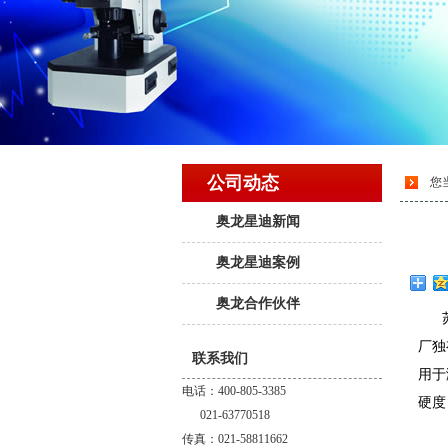
公司动态
您
奥龙星迪新闻
奥龙星迪案例
奥龙合作伙伴
苏
厂独
联系我们
用于
电话：400-805-3385
硬度
021-63770518
传真：021-58811662