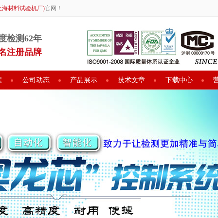
上海材料试验机厂)
官网！
度检测62年
名注册品牌
程
公司动态
产品展示
技术文章
下载中心