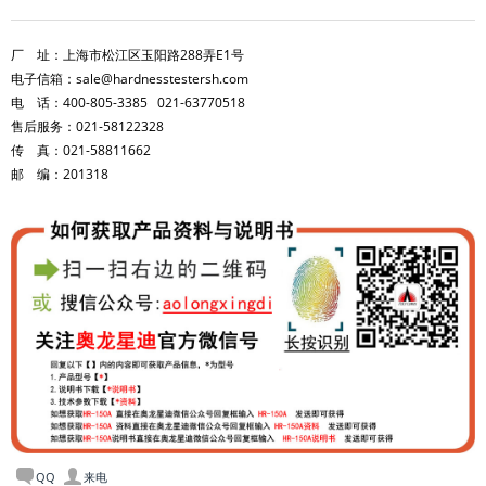
厂 址：上海市松江区玉阳路288弄E1号
电子信箱：sale@hardnesstestersh.com
电 话：400-805-3385 021-63770518
售后服务：021-58122328
传 真：021-58811662
邮 编：201318
QQ
来电