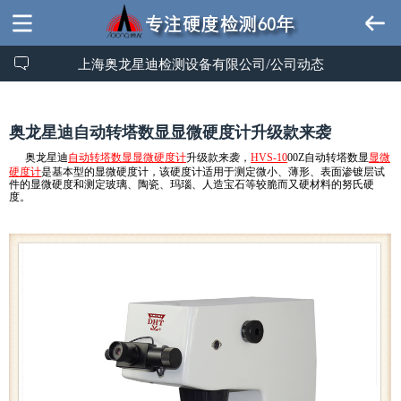
上海奥龙星迪检测设备有限公司/公司动态
奥龙星迪自动转塔数显显微硬度计升级款来袭
奥龙星迪
自动转塔数显显微硬度计
升级款来袭
，
HVS-10
00Z自动转塔数显
显微
硬度计
是基本型的显微硬度计，该硬度计适用于测定微小、薄形、表面渗镀层试
件的显微硬度和测定玻璃、陶瓷、玛瑙、人造宝石等较脆而又硬材料的努氏硬
度。