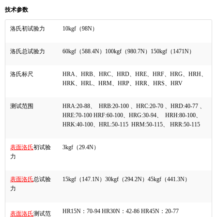
技术参数
洛氏初试验力
10kgf
（
98N
）
洛氏总试验力
60kgf
（
588.4N
）
100kgf
（
980.7N
）
150kgf
（
1471N
）
洛氏标尺
HRA
、
HRB
、
HRC
、
HRD
、
HRE
、
HRF
、
HRG
、
HRH
、
HRK
、
HRL
、
HRM
、
HRP
、
HRR
、
HRS
、
HRV
测试范围
HRA:20-88
、
HRB:20-100
、
HRC:20-70
、
HRD:40-77
、
HRE:70-100 HRF:60-100
、
HRG:30-94
、
HRH:80-100
、
HRK:40-100
、
HRL:50-115 HRM:50-115
、
HRR:50-115
表面洛氏
初试验
3kgf
（
29.4N
）
力
表面洛氏
总试验
15kgf
（
147.1N
）
30kgf
（
294.2N
）
45kgf
（
441.3N
）
力
HR15N
：
70-94 HR30N
：
42-86 HR45N
：
20-77
表面洛氏
测试范