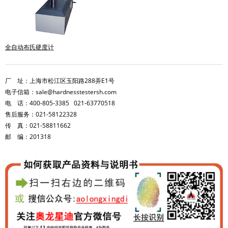
全自动布氏硬度计
厂 址：上海市松江区玉阳路288弄E1号
电子信箱：sale@hardnesstestersh.com
电 话：400-805-3385 021-63770518
售后服务：021-58122328
传 真：021-58811662
邮 编：201318