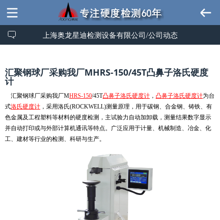
上海奥龙星迪检测设备有限公司/公司动态
汇聚钢球厂采购我厂MHRS-150/45T凸鼻子洛氏硬度
计
汇聚钢球厂采购我厂M
HRS-150
/45T
凸鼻子
洛氏硬度计
，
凸鼻子
洛氏硬度计
为台
式
洛氏硬度计
，采用洛氏
(ROCKWELL)
测量原理，用于碳钢、合金钢、铸铁、有
色金属及工程塑料等材料的硬度检测，主试验力自动加卸载，测量结果数字显示
并自动打印或与外部计算机通讯等特点。广泛应用于计量、机械制造、冶金、化
工、建材等行业的检测、科研与生产。