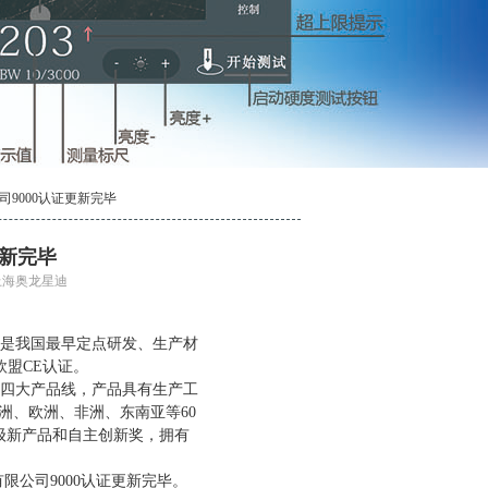
司9000认证更新完毕
更新完毕
：上海奥龙星迪
，是我国最早定点研发、生产材
欧盟CE认证。
四大产品线，产品具有生产工
洲、欧洲、非洲、东南亚等60
ry级新产品和自主创新奖，拥有
限公司9000认证更新完毕。