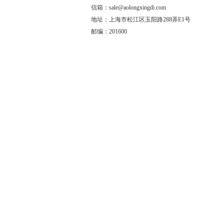
信箱：sale@aolongxingdi.com
地址：上海市松江区玉阳路288弄E1号
邮编：201600