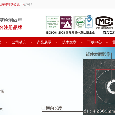
上海材料试验机厂)
官网！
度检测62年
名注册品牌
程
公司动态
产品展示
技术文章
下载中心