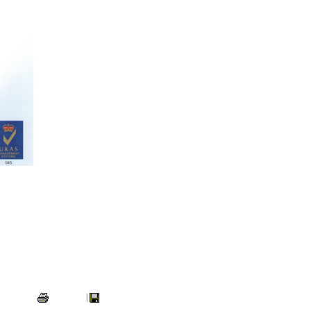
打印本页
|
关闭窗口