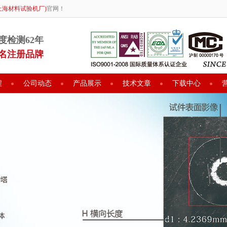
上海材料试验机厂)
官网！
度检测62年
名注册品牌
程
公司动态
产品展示
技术文章
下载中心