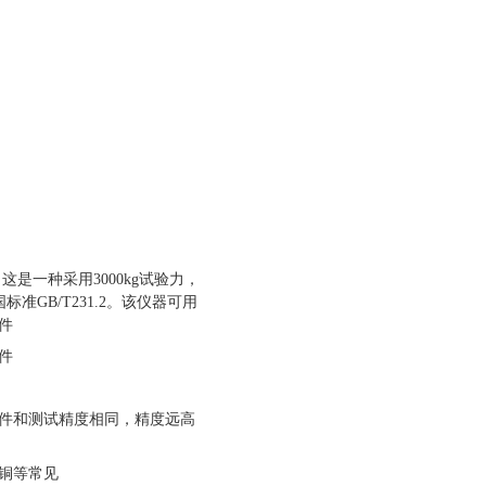
。这是一种采用
3000kg
试验力，
国标准
GB/T231.2
。该仪器可用
件
件
件和测试精度相同，精度远高
铜等常见