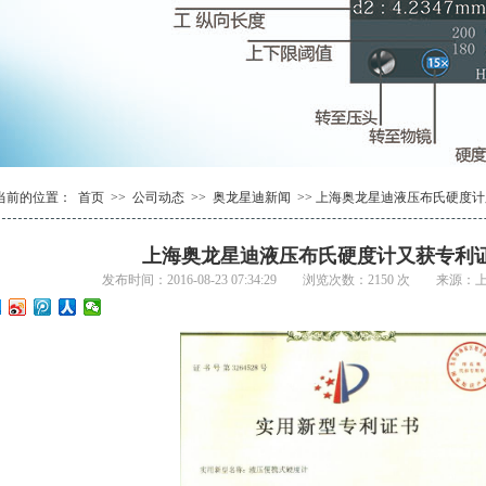
1
2
1
3
2
4
当前的位置：
首页
>>
公司动态
>>
奥龙星迪新闻
>> 上海奥龙星迪液压布氏硬度
上海奥龙星迪液压布氏硬度计又获专利
发布时间：2016-08-23 07:34:29 浏览次数：2150 次 来源