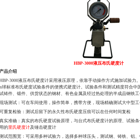
HBP-3000
液压布氏硬度计
产品介绍
HBP-3000液压布氏硬度计采用液压原理，依靠手动操作方式施加试验力
m
球标准布氏硬度试验条件的便携式硬度计。试验条件和测试精度符合中
试铸件、锻件、供货状态的钢材、有色金属及经过热处理的半成品钢铁工
现场测试：可在车间使用，操作简单，携带方便，现场精确测试大中型工
可重复检验：测试后留下的永久性布氏硬度压痕可以在任何时间复检
真实准确：真实的布氏硬度试验原理，与台式布氏硬度计的原理、试验条
用的
里氏硬度计
及锤击硬度计
测试范围宽：可采用多种试验力，选择多种球压头，测试钢、铸铁、铝、