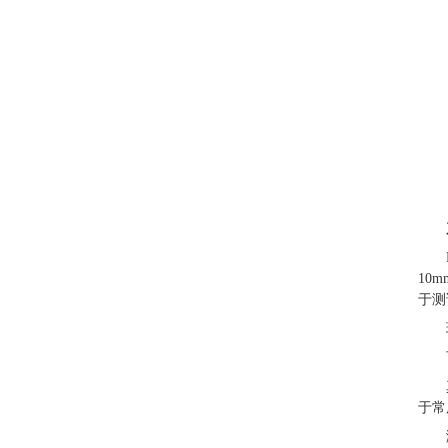
10m
于测
于常