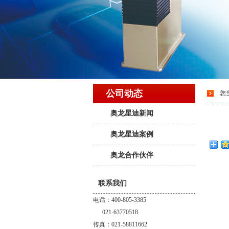
公司动态
您
奥龙星迪新闻
奥龙星迪案例
奥龙合作伙伴
联系我们
电话：400-805-3385
021-63770518
传真：021-58811662