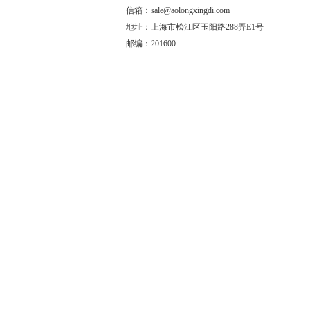
信箱：sale@aolongxingdi.com
地址：上海市松江区玉阳路288弄E1号
邮编：201600