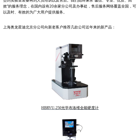
型到实验室装备再到人员培训以及售后。我们始终秉承“诚信、专业、优质、高
效”的服务理念，在国内设有20余家分公司及办事处，售后服务网络覆盖全国，可
以及时、有效的为广大用户提供服务。
上海奥龙星迪北京分公司向新老客户推荐几款公司近年来的新产品：
HBRVU-250光学布洛维全能硬度计