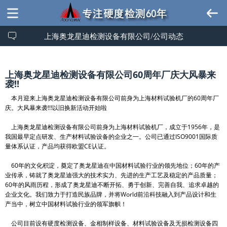
上海奥龙星迪检测设备有限公司/公司动态
上海奥龙星迪检测设备有限公司60周年厂庆大风暴来
袭!!
本月迎来上海奥龙星迪检测设备有限公司前身为上海材料试验机厂的60周年厂
庆。大风暴来袭!!!以旧换新活动开始啦
上海奥龙星迪检测设备有限公司前身为上海材料试验机厂，成立于1956年，是
我国最早定点研发、生产材料试验设备的企业之一。公司已通过ISO9001国际质
量体系认证，产品均获得欧盟CE认证。
60年的文化积淀，奠定了奥龙星迪在中国材料试验行业的领先地位；60年的产
业传承，铸就了奥龙星迪强大的技术实力、先进的生产工艺及稳定的产品质量；
60年的风雨历程，形成了奥龙星迪不断开拓、勇于创新、完善自我、追求卓越的
企业文化。我们致力于打造民族品牌，并将World前沿科技融入到产品设计和生
产当中，树立中国材料试验行业的领军旗帜！
公司目前设有硬度检测设备、金相制样设备、材料试验设备及无损检测设备四