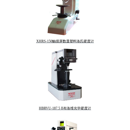
XHRS-150触摸屏数显塑料洛氏硬度计
HBRVU-187.5 II布洛维光学硬度计