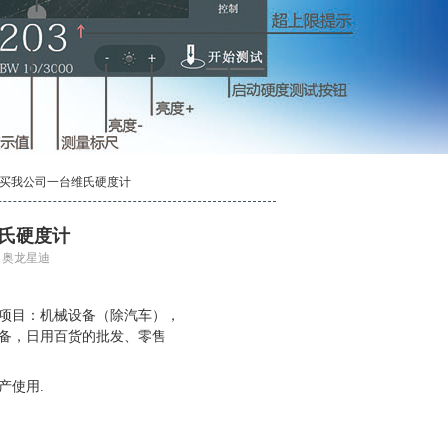
购买我公司一台维氏硬度计
氏硬度计
源：奥龙星迪
项目：机械设备（除汽车），
备，日用百货的批发、零售
产使用
.