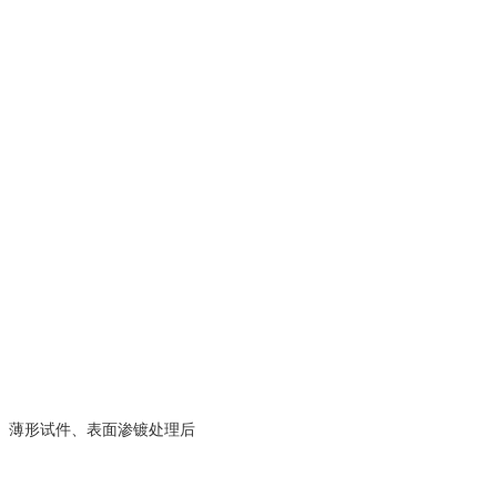
、薄形试件、表面渗镀处理后