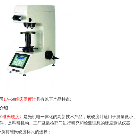
司
HV-5
0
维氏硬度计
具有以下产品特点
:
介绍
50
维氏硬度计
是光机电一体化的高新技术产品，该硬度计适用于测量微小
件，是科研机构、工厂及质检部门进行研究和检测理想的硬度测试仪器
小负荷维氏硬度标尺的选择；