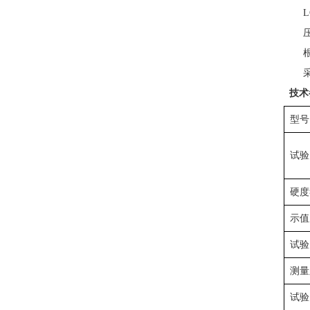
L
技术
型号
试验
硬度
示值
试验
测量
试验