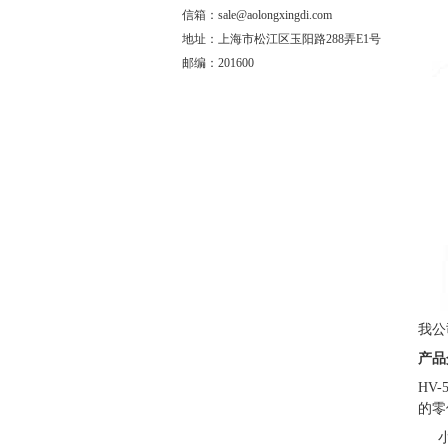
信箱：sale@aolongxingdi.com
地址：上海市松江区玉阳路288弄E1号
邮编：201600
我公
产品
HV-
的零