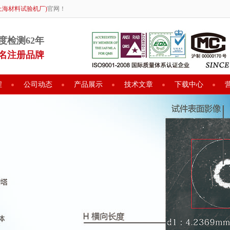
上海材料试验机厂)
官网！
度检测62年
名注册品牌
程
公司动态
产品展示
技术文章
下载中心