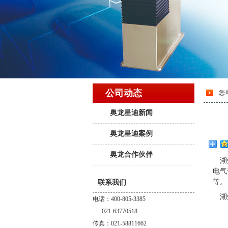
公司动态
您
奥龙星迪新闻
奥龙星迪案例
奥龙合作伙伴
湖
电气
等。
联系我们
湖
电话：400-805-3385
021-63770518
传真：021-58811662