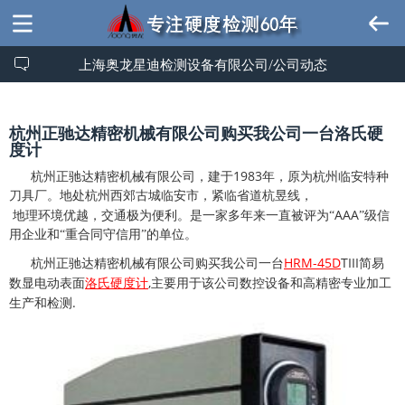
上海奥龙星迪检测设备有限公司/公司动态
杭州正驰达精密机械有限公司购买我公司一台洛氏硬
度计
1983
杭州正驰达精密机械有限公司，建于
年，原为杭州临安特种
刀具厂。地处杭州西郊古城临安市，紧临省道杭昱线，
AAA
地理环境优越，交通极为便利。是一家多年来一直被评为“
”级信
用企业和“重合同守信用”的单位。
HRM-45D
TIII
杭州正驰达精密机械有限公司购买我公司一台
简易
,
数显电动表面
洛氏硬度计
主要用于该公司数控设备和高精密专业加工
.
生产和检测