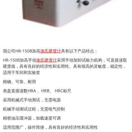
我公司
HR-150B
加高
洛氏硬度计
具有以下产品特点：
HR-150B加高手动
洛氏硬度计
采用手动加卸试验力机构，可直接读取
硬度值，具有良好的
经济
性和实用性。具有很高的灵敏度，稳定性，
适用于车间和实验室
精确、可靠、耐用
表盘直接读数
HRA
、
HRB
、
HRC
标尺
采用机械式手动测试，无需电源
机械手动测试过程，无需电气控制
精密油压缓冲器，加载速度可调
适用范围广，操作简便，具有良好的
经济
性
和实用性