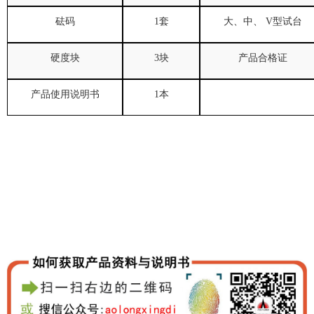
砝码
1
套
大、中、
V
型试台
硬度块
3
块
产品合格证
产品使用说明书
1
本