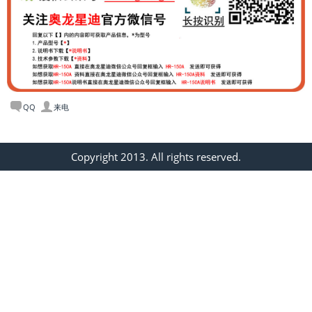
QQ
来电
Copyright 2013. All rights reserved.