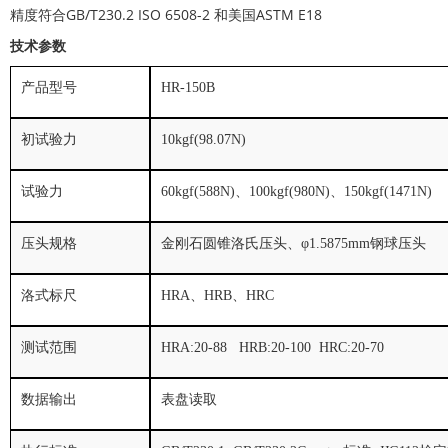
精度符合GB/T230.2 ISO 6508-2 和美国ASTM E18
技术参数
产品型号
HR-150B
初试验力
10kgf(98.07N)
试验力
60kgf(588N)
、
100kgf(980N)
、
150kgf(1471N)
压头规格
金刚石圆锥洛氏压头、φ
1.5875mm
钢球压头
洛式标尺
HRA
、
HRB
、
HRC
测试范围
HRA:20-88 HRB:20-100 HRC:20-70
数据输出
表盘读取