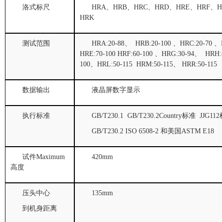
洛式标尺
HRA
、
HRB
、
HRC
、
HRD
、
HRE
、
HRF
、
H
HRK
测试范围
HRA:20-88
、
HRB:20-100
、
HRC:20-70
、
HRE:70-100 HRF:60-100
、
HRG:30-94
、
HRH:8
100
、
HRL:50-115 HRM:50-115
、
HRR:50-115
数据输出
液晶屏数字显示
执行标准
GB/T230.1 GB/T230.2
Country标准
JJG112
GB/T230.2 ISO 6508-2
和美国
ASTM E18
试件Maximum
420mm
高度
压头中心
135mm
到机身距离