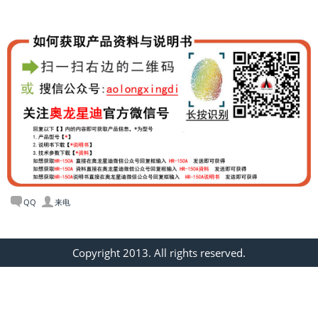
QQ
来电
Copyright 2013. All rights reserved.