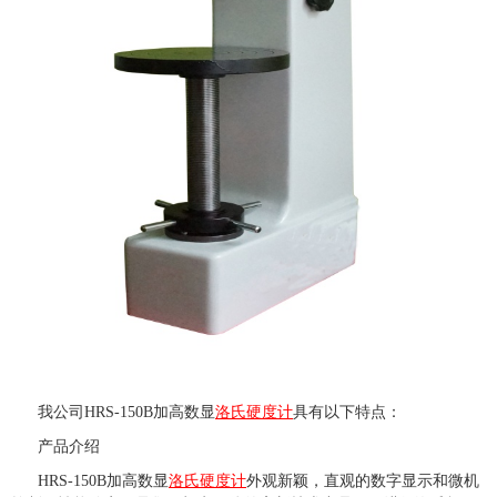
我公司
HRS-150B
加高数显
洛氏硬度计
具有以下特点：
产品介绍
HRS-150B加高数显
洛氏硬度计
外观新颖，直观的数字显示和微机