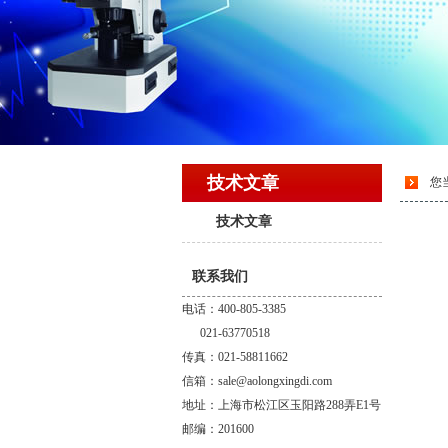
技术文章
您
技术文章
联系我们
电话：400-805-3385
021-63770518
传真：021-58811662
信箱：sale@aolongxingdi.com
地址：上海市松江区玉阳路288弄E1号
邮编：201600