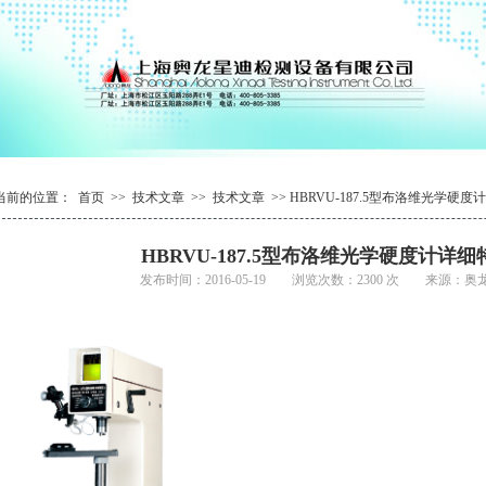
1
2
1
3
2
4
当前的位置：
首页
>>
技术文章
>>
技术文章
>> HBRVU-187.5型布洛维光学硬
HBRVU-187.5型布洛维光学硬度计详细
发布时间：2016-05-19 浏览次数：2300 次 来源：奥