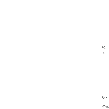
30
、
60
、
型号
初试