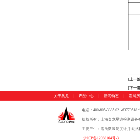
[
上一
[
下一
关于奥龙
|
产品中心
|
新闻动态
|
发展历
电话：400-805-3385 021-63770518
版权所有：上海奥龙星迪检测设备有
主要产生：洛氏数显硬度计,手动洛
沪ICP备12038164号-3