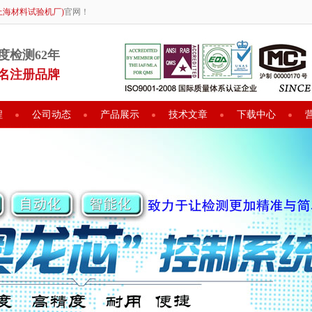
上海材料试验机厂)
官网！
度检测62年
名注册品牌
程
公司动态
产品展示
技术文章
下载中心