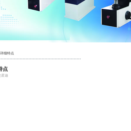
度计详细特点
特点
龙星迪