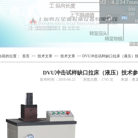
1
2
1
3
2
4
当前的位置：
首页
>>
技术文章
>>
技术文章
>> DVU冲击试样缺口拉床（液压）
DVU冲击试样缺口拉床（液压）技术
发布时间：2016-04-22 浏览次数：1745 次 来源：奥