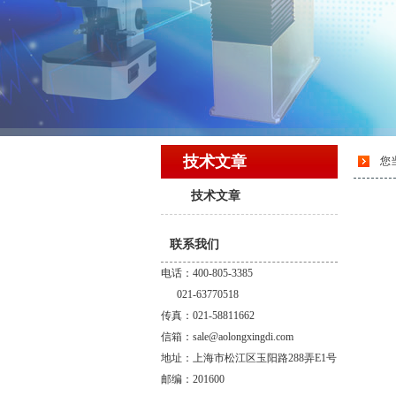
技术文章
您
技术文章
联系我们
电话：400-805-3385
021-63770518
传真：021-58811662
信箱：sale@aolongxingdi.com
地址：上海市松江区玉阳路288弄E1号
邮编：201600