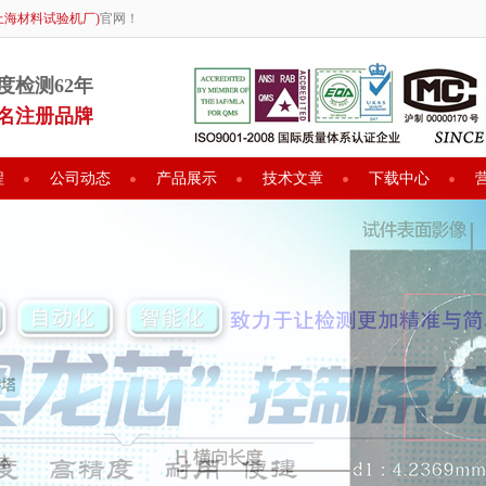
上海材料试验机厂)
官网！
度检测62年
名注册品牌
程
公司动态
产品展示
技术文章
下载中心