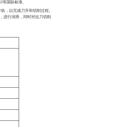
083等国际标准。
导轨，以完成刀升和切削过程。
，进行润滑，同时对拉刀切削