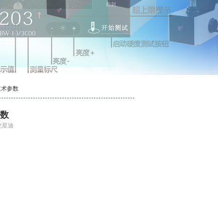
技术参数
参数
龙星迪