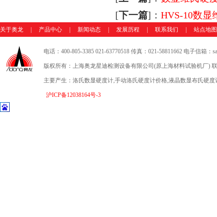
[
下一篇
]：
HVS-10
关于奥龙
|
产品中心
|
新闻动态
|
发展历程
|
联系我们
|
站点地图
电话：400-805-3385 021-63770518 传真：021-58811662 电子信箱：sale
版权所有：上海奥龙星迪检测设备有限公司(原上海材料试验机厂) 联
主要产生：洛氏数显硬度计,手动洛氏硬度计价格,液晶数显布氏硬度
沪ICP备12038164号-3