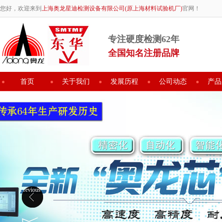
您好，欢迎来到
上海奥龙星迪检测设备有限公司(原上海材料试验机厂)
官网！
专注硬度检测62年
全国知名注册品牌
首页
关于我们
发展历程
公司动态
产品
Previous