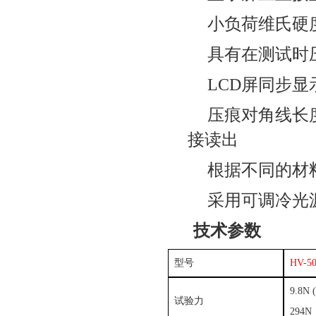
小负荷维氏硬
具有在测试时
LCD屏同步
压痕对角线长
接读出
根据不同的材
采用可调冷光
技术参数
型号
HV-5
9.8N 
试验力
294N