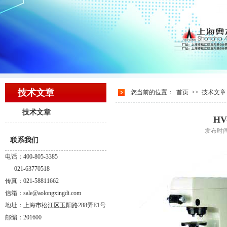
技术文章
您当前的位置：
首页
>>
技术文章
技术文章
H
发布时间
联系我们
电话：400-805-3385
021-63770518
传真：021-58811662
信箱：sale@aolongxingdi.com
地址：上海市松江区玉阳路288弄E1号
邮编：201600