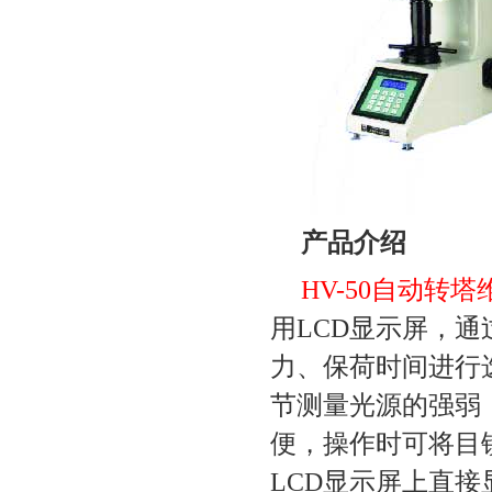
产品介绍
HV-50
自动转塔
用
LCD
显示屏，通
力、保荷时间进行
节测量光源的强弱
便，操作时可将目
LCD
显示屏上直接